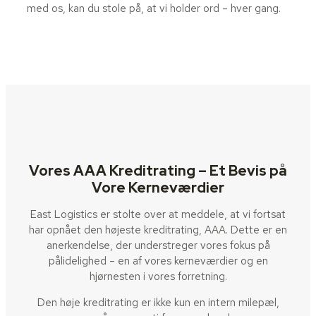
med os, kan du stole på, at vi holder ord – hver gang.
Vores AAA Kreditrating – Et Bevis på
Vore Kerneværdier
East Logistics er stolte over at meddele, at vi fortsat
har opnået den højeste kreditrating, AAA. Dette er en
anerkendelse, der understreger vores fokus på
pålidelighed – en af vores kerneværdier og en
hjørnesten i vores forretning.
Den høje kreditrating er ikke kun en intern milepæl,