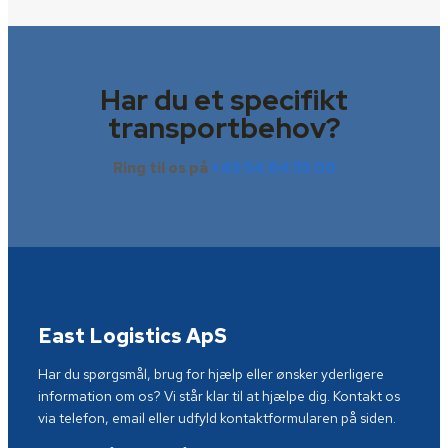
Har du et specifikt
transportbehov?
Ring til os på
+45 54 84 55 00
East Logistics ApS
Har du spørgsmål, brug for hjælp eller ønsker yderligere
information om os? Vi står klar til at hjælpe dig. Kontakt os
via telefon, email eller udfyld kontaktformularen på siden.