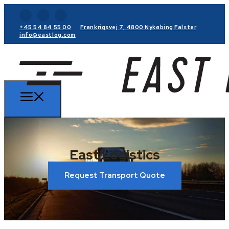
+45 54 84 55 00
Frankrigsvej 7, 4800 Nykøbing Falster
info@eastlog.com
East Logistics
Request Transport Quote