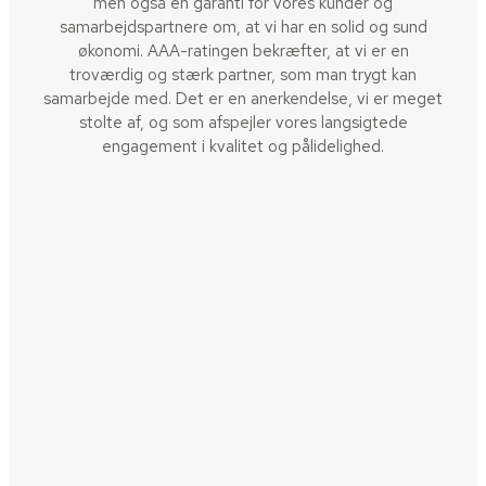
men også en garanti for vores kunder og
samarbejdspartnere om, at vi har en solid og sund
økonomi. AAA-ratingen bekræfter, at vi er en
troværdig og stærk partner, som man trygt kan
samarbejde med. Det er en anerkendelse, vi er meget
stolte af, og som afspejler vores langsigtede
engagement i kvalitet og pålidelighed.