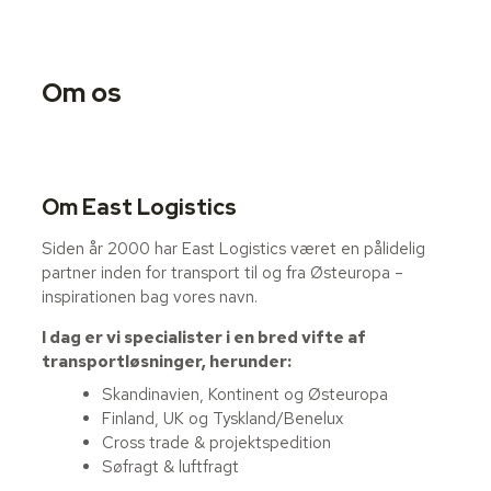
Om os
Om East Logistics
Siden år 2000 har East Logistics været en pålidelig
partner inden for transport til og fra Østeuropa –
inspirationen bag vores navn.
I dag er vi specialister i en bred vifte af
transportløsninger, herunder:
Skandinavien, Kontinent og Østeuropa
Finland, UK og Tyskland/Benelux
Cross trade & projektspedition
Søfragt & luftfragt