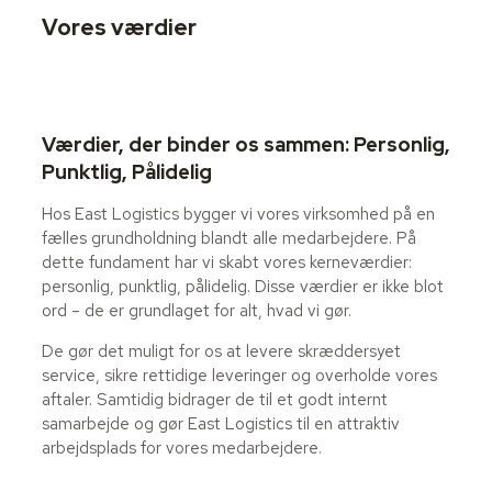
Vores værdier
Værdier, der binder os sammen: Personlig,
Punktlig, Pålidelig
Hos East Logistics bygger vi vores virksomhed på en
fælles grundholdning blandt alle medarbejdere. På
dette fundament har vi skabt vores kerneværdier:
personlig, punktlig, pålidelig. Disse værdier er ikke blot
ord – de er grundlaget for alt, hvad vi gør.
De gør det muligt for os at levere skræddersyet
service, sikre rettidige leveringer og overholde vores
aftaler. Samtidig bidrager de til et godt internt
samarbejde og gør East Logistics til en attraktiv
arbejdsplads for vores medarbejdere.