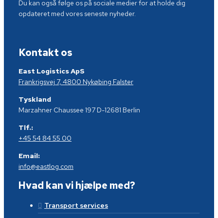
Du kan også følge os på sociale medier for at holde dig
opdateret med vores seneste nyheder.
Kontakt os
East Logistics ApS
Frankrigsvej 7, 4800 Nykøbing Falster
Tyskland
Marzahner Chaussee 197 D-12681 Berlin
Tlf.:
+45 54 84 55 00
Email:
info@eastlog.com
Hvad kan vi hjælpe med?
Transport services