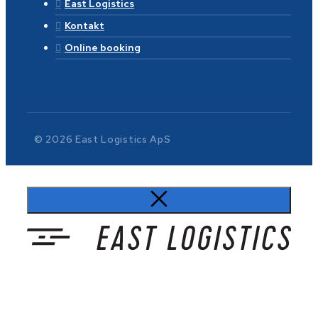
East Logistics
Kontakt
Online booking
© 2026 East Logistics ApS